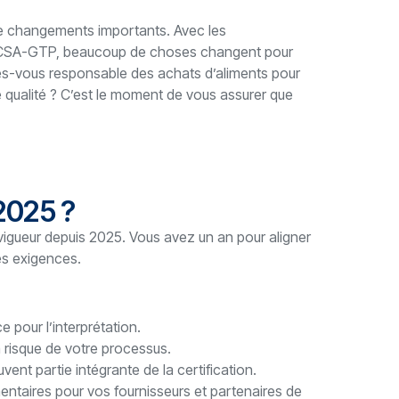
e de changements importants. Avec les
e CSA-GTP, beaucoup de choses changent pour
tes-vous responsable des achats d’aliments pour
e qualité ? C’est le moment de vous assurer que
2025 ?
igueur depuis 2025. Vous avez un an pour aligner
es exigences.
e pour l’interprétation.
 à risque de votre processus.
vent partie intégrante de la certification.
ntaires pour vos fournisseurs et partenaires de