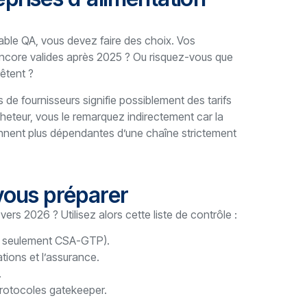
sable QA, vous devez faire des choix. Vos
 encore valides après 2025 ? Ou risquez-vous que
rêtent ?
 de fournisseurs signifie possiblement des tarifs
acheteur, vous le remarquez indirectement car la
viennent plus dépendantes d’une chaîne strictement
vous préparer
vers 2026 ? Utilisez alors cette liste de contrôle :
pas seulement CSA-GTP).
ations et l’assurance.
.
protocoles gatekeeper.