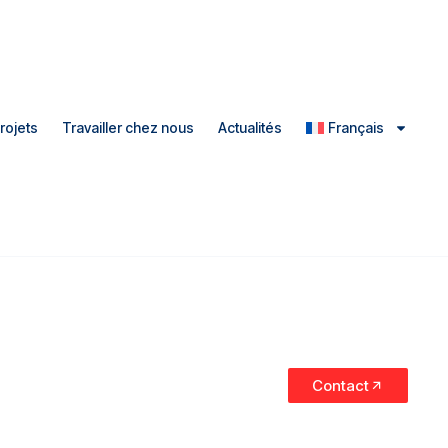
rojets
Travailler chez nous
Actualités
Français
Contact