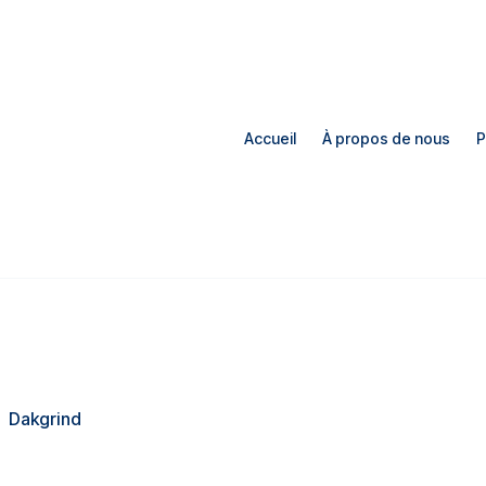
Accueil
À propos de nous
P
Dakgrind