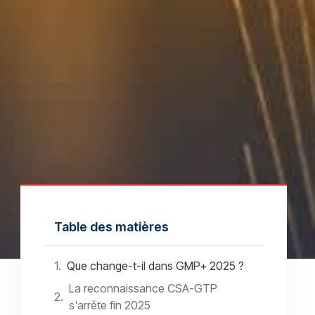
Table des matières
Que change-t-il dans GMP+ 2025 ?
La reconnaissance CSA-GTP
s'arrête fin 2025