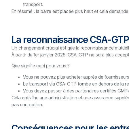
transport.
En résumé : la barre est placée plus haut et cela demande
La reconnaissance CSA-GTP s
Un changement crucial est que la reconnaissance mutue
À partir du 1er janvier 2026, CSA-GTP ne sera plus acce
Que signifie ceci pour vous ?
Vous ne pouvez plus acheter auprès de fournisseurs
Le transport via CSA-GTP tombe en dehors de la r
Vous devez passer à des partenaires certifiés GMP+
Cela entraîne une administration et une assurance supplém
pas une option.
Conséquences pour les entre