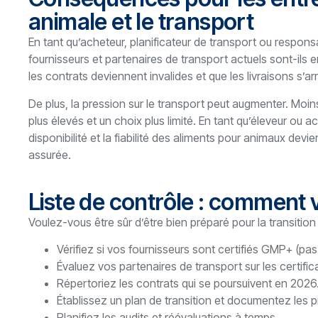
animale et le transport
En tant qu’acheteur, planificateur de transport ou respon
fournisseurs et partenaires de transport actuels sont-ils
les contrats deviennent invalides et que les livraisons s’ar
De plus, la pression sur le transport peut augmenter. Moins
plus élevés et un choix plus limité. En tant qu’éleveur ou 
disponibilité et la fiabilité des aliments pour animaux de
assurée.
Liste de contrôle : comment 
Voulez-vous être sûr d’être bien préparé pour la transition 
Vérifiez si vos fournisseurs sont certifiés GMP+ (
Évaluez vos partenaires de transport sur les certific
Répertoriez les contrats qui se poursuivent en 2026
Établissez un plan de transition et documentez les 
Planifiez les audits et réévaluations à temps.