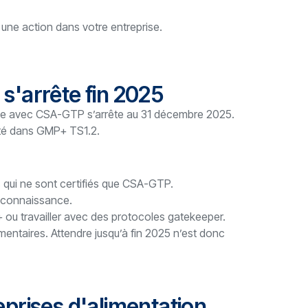
 une action dans votre entreprise.
'arrête fin 2025
lle avec CSA-GTP s’arrête au 31 décembre 2025.
pté dans GMP+ TS1.2.
 qui ne sont certifiés que CSA-GTP.
econnaissance.
 ou travailler avec des protocoles gatekeeper.
entaires. Attendre jusqu’à fin 2025 n’est donc
prises d'alimentation