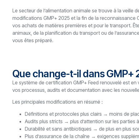
Le secteur de l’alimentation animale se trouve à la veill
modifications GMP+ 2025 et la fin de la reconnaissanc
vos achats de matières premières et pour le transport. Ê
animaux, de la planification du transport ou de l’assuranc
vous êtes préparé.
Que change-t-il dans GMP+ 
Le système de certification GMP+ Feed renouvelé est en v
vos processus, audits et documentation avec les nouvell
Les principales modifications en résumé :
Définitions et protocoles plus clairs → moins de plac
Audits plus stricts → plus d’attention sur les parties
Durabilité et sans antibiotiques → de plus en plus sou
Plus d’assurance de la chaîne → exigences suppléme