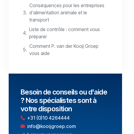
Conséquences pour les entreprises
d'alimentation animale et le
transport
Liste de contrôle : comment vous
préparer
Comment P. van der Kooij Groep
vous aide
Besoin de conseils ou d'aide
? Nos spécialistes sont à
votre disposition
+31 (0)10 4264444
info@kooijgroep.com