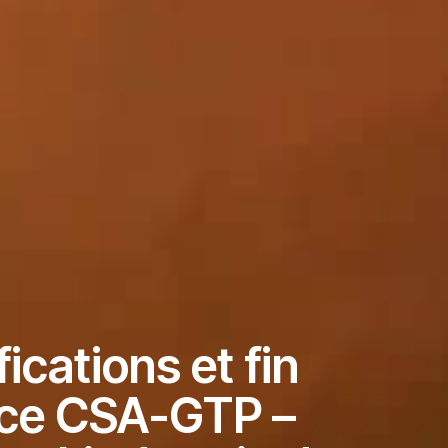
cations et fin
nce CSA-GTP –