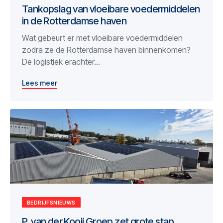
Tankopslag van vloeibare voedermiddelen
in de Rotterdamse haven
Wat gebeurt er met vloeibare voedermiddelen
zodra ze de Rotterdamse haven binnenkomen?
De logistiek erachter...
Lees meer
BEDRIJFSNIEUWS
P. van der Kooij Groep zet grote stap