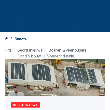
Nieuws
Filter:
Bedrijfsnieuws
Boeren & veehouders
Grind & bouw
Voederindustrie
BEDRIJFSNIEUWS